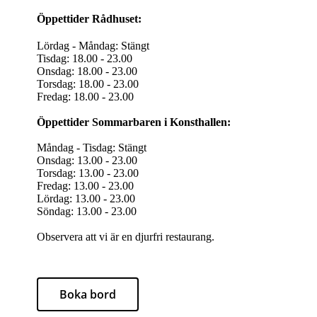
Öppettider Rådhuset:
Lördag - Måndag: Stängt
Tisdag: 18.00 - 23.00
Onsdag: 18.00 - 23.00
Torsdag: 18.00 - 23.00
Fredag: 18.00 - 23.00
Öppettider Sommarbaren i Konsthallen:
Måndag - Tisdag: Stängt
Onsdag: 13.00 - 23.00
Torsdag: 13.00 - 23.00
Fredag: 13.00 - 23.00
Lördag: 13.00 - 23.00
Söndag: 13.00 - 23.00
Observera att vi är en djurfri restaurang.
Boka bord