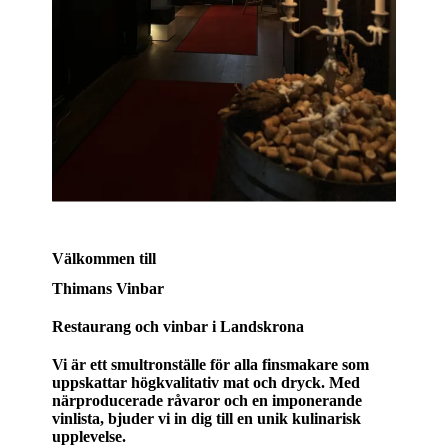
Välkommen till
Thimans Vinbar
Restaurang och vinbar i Landskrona
Vi är ett smultronställe för alla finsmakare som
uppskattar högkvalitativ mat och dryck. Med
närproducerade råvaror och en imponerande
vinlista, bjuder vi in dig till en unik kulinarisk
upplevelse.